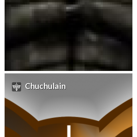
Chuchulain