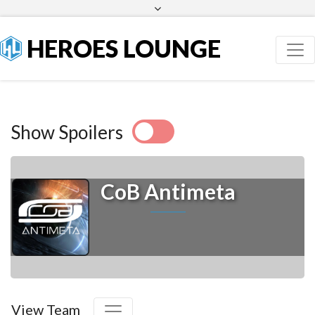
Facebook
Twitter
HEROES LOUNGE
Show Spoilers
CoB Antimeta
View Team