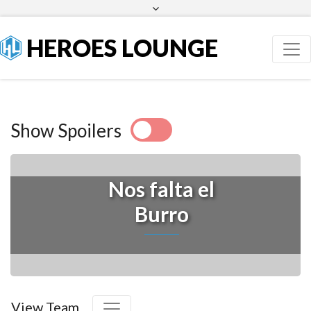
Facebook
Twitter
HEROES LOUNGE
Show Spoilers
Nos falta el
Burro
View Team