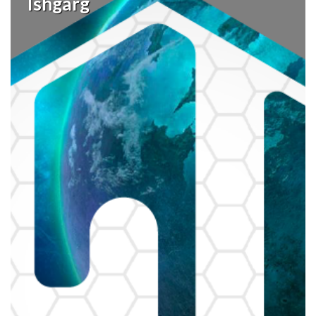
Ishgarg