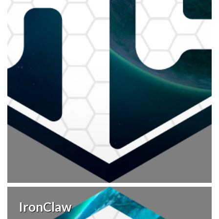
IronClaw