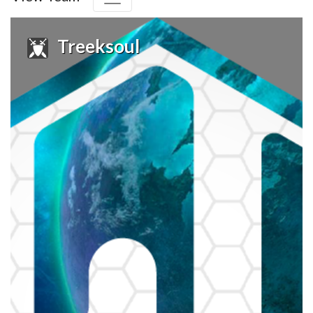
Treeksoul