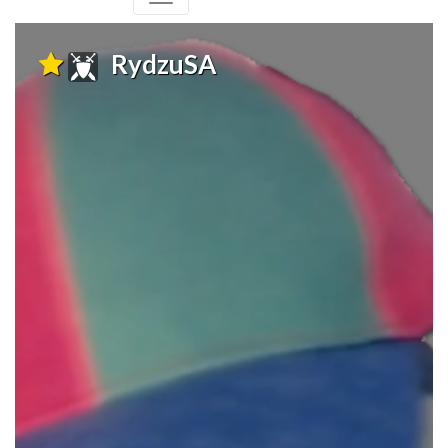
RydzuSA