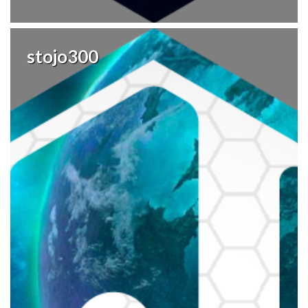
stojo300