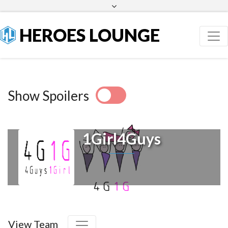
Facebook
Twitter
HEROES LOUNGE
Show Spoilers
1Girl4Guys
View Team