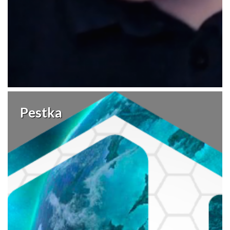
Pestka