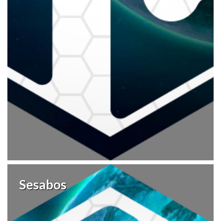
Sesabos