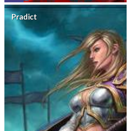
Pradict