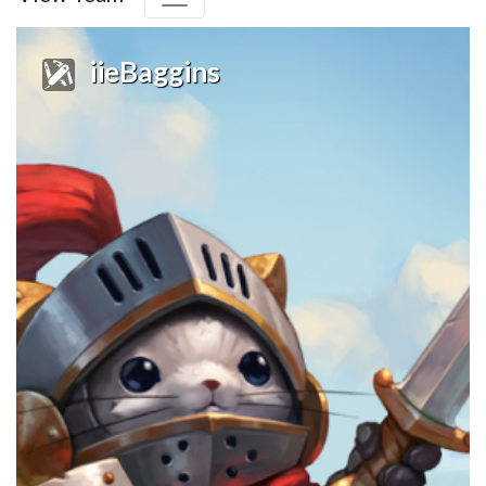
iieBaggins