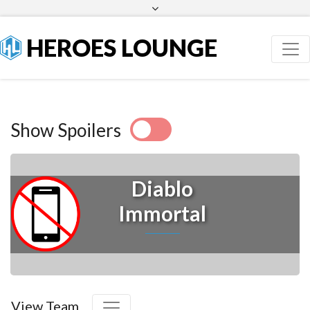
Facebook
Twitter
HEROES LOUNGE
Show Spoilers
Diablo
Immortal
View Team