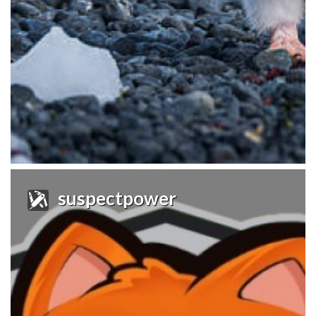
suspectpower