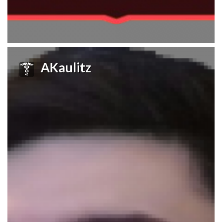
AKaulitz