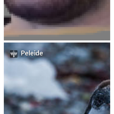
Peleide